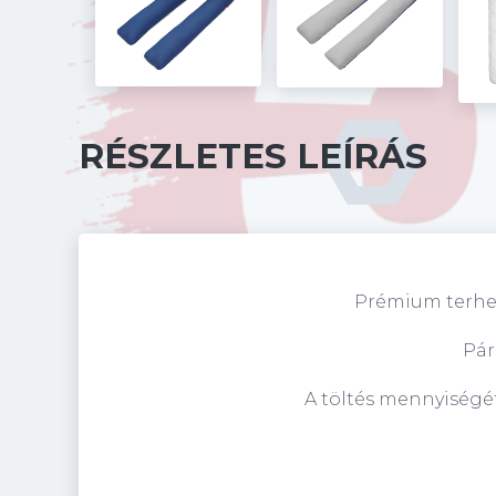
RÉSZLETES LEÍRÁS
Prémium terhess
Pár
A töltés mennyiségét