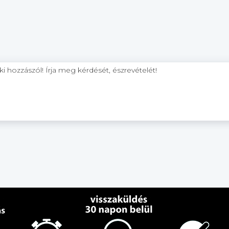
 hozzászól! Írja meg kérdését, észrevételét!