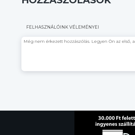
HOZZÁSZÓLÁSOK
FELHASZNÁLÓINK VÉLEMÉNYEI
Még nem érkezett hozzászólás. Legyen Ön az első, aki