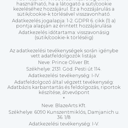
használható, ha a látogató a süti/cookie
kezeléséhez hozzájárul. Ez a hozzájárulás a
sütik/cookie-k törlésével visszavonható.
Adatkezelés jogalapja: 1-2. GDPR 6. cikk (1) a)
pontja alapján az érintett hozzájárulása
Adatkezelés időtartama: visszavonásig
(sütik/cookie-k törléséig)
Az adatkezelési tevékenységek során igénybe
vett adatfeldolgozók listája:
Neve: Prince Oliver Bt.
Székhelye: 2131. Göd. Pesti út 114.
Adatkezelési tevékenység: I-IV.
Adatfeldolgozó által végzett tevékenység:
Adatbázis karbantartás és feldolgozás, riportok
készítése, átvevőpont
*
Neve:
BlazeArts Kft.
Székhelye:
6090 Kunszentmiklós, Damjanich u.
36. 1/8
Adatkezelési tevékenység: I-V.