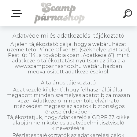
Adatvédelmi és adatkezelési tájékoztató
A jelen tájékoztató célja, hogy a webáruházat
üzemeltető Prince Oliver Bt. (székhelye: 2131 Göd,
Pesti út 114., a továbbiakban „Adatkezelő”), mint
adatkezelő tájékoztatást nyújtson az általa a
www.scampparnashop.hu webáruházban
megvalósított adatkezelésekről.
Általános tájékoztató
Adatkezelő kijelenti, hogy felhasználói által
megadott minden személyes adatot bizalmasan
kezel. Adatkezelő minden tőle elvárható
intézkedést megtesz az adatok biztonságos
őrzése érdekében.
Tájékoztatjuk, hogy Adatkezelő a GDPR 37. cikke
alapján nem köteles adatvédelmi tisztviselő
kinevezésére.
Részletes tájékoztatók az adatkezelési célok