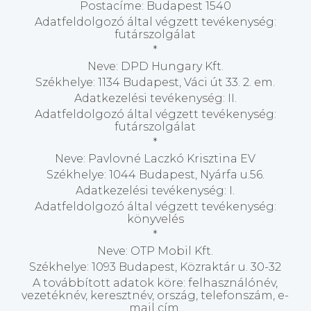
Postacíme: Budapest 1540
Adatfeldolgozó által végzett tevékenység:
futárszolgálat
*
Neve: DPD Hungary Kft.
Székhelye: 1134 Budapest, Váci út 33. 2. em.
Adatkezelési tevékenység: II.
Adatfeldolgozó által végzett tevékenység:
futárszolgálat
*
Neve: Pavlovné Laczkó Krisztina EV
Székhelye: 1044 Budapest, Nyárfa u.56.
Adatkezelési tevékenység: I.
Adatfeldolgozó által végzett tevékenység:
könyvelés
*
Neve: OTP Mobil Kft.
Székhelye: 1093 Budapest, Közraktár u. 30-32
A továbbított adatok köre: felhasználónév,
vezetéknév, keresztnév, ország, telefonszám, e-
mail cím.