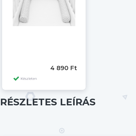
4 890 Ft
Készleten
RÉSZLETES LEÍRÁS