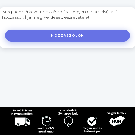
Még nem érkezett hozzászólás. Legyen Ön az első, aki
hozzászól! Írja meg kérdését, észrevételét!
HOZZÁSZÓLOK